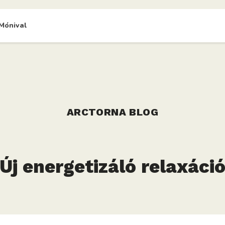
Mónival
ARCTORNA BLOG
Új energetizáló relaxáci