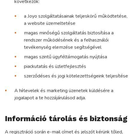
következők:
a Joyo szolgáltatásainak teljeskörű működtetése,
a website üzemeltetése
magas minőségű szolgáltatás biztosítása a
rendszer működésének és a felhasználói
tevékenység elemzése segítségével
magas szintű ügyféltámogatás nyújtása
piackutatás és üzletfejlesztés
szerződéses és jogi kötelezettségeink teljesítése
A hírlevelek és marketing üzenetek küldésére a
jogalapot a te hozzájárulásod adja.
Információ tárolás és biztonság
A regisztráció során e-mail címet és jelszót kérünk tőled,