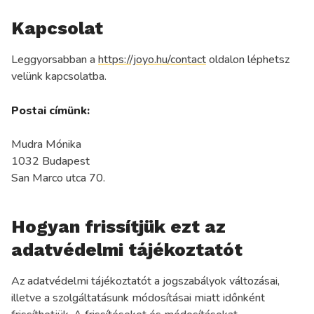
Kapcsolat
Leggyorsabban a
https://joyo.hu/contact
oldalon léphetsz
velünk kapcsolatba.
Postai címünk:
Mudra Mónika
1032 Budapest
San Marco utca 70.
Hogyan frissítjük ezt az
adatvédelmi tájékoztatót
Az adatvédelmi tájékoztatót a jogszabályok változásai,
illetve a szolgáltatásunk módosításai miatt időnként