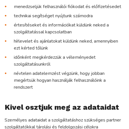
menedzseljük felhasználói fiókodat és előfizetésedet
technikai segítséget nyújtunk számodra
értesítéseket és információkat küldünk neked a
szolgáltatással kapcsolatban
hírlevelet és ajánlatokat küldünk neked, amennyiben
ezt kérted tőlünk
időnként megkérdezzük a véleményedet
szolgáltatásunkról
névtelen adatelemzést végzünk, hogy jobban
megértsük hogyan használják felhasználóink a
rendszert
Kivel osztjuk meg az adataidat
Személyes adataidat a szolgáltatáshoz szükséges partner
szolgáltatókkal tárolási és feldolgozási célokra