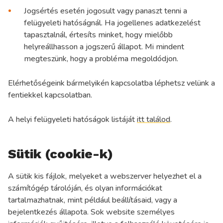
Jogsértés esetén jogosult vagy panaszt tenni a
felügyeleti hatóságnál. Ha jogellenes adatkezelést
tapasztalnál, értesíts minket, hogy mielőbb
helyreállhasson a jogszerű állapot. Mi mindent
megteszünk, hogy a probléma megoldódjon.
Elérhetőségeink bármelyikén kapcsolatba léphetsz velünk a
fentiekkel kapcsolatban.
A helyi felügyeleti hatóságok listáját
itt találod
.
Sütik (cookie-k)
A sütik kis fájlok, melyeket a webszerver helyezhet el a
számítógép tárolóján, és olyan információkat
tartalmazhatnak, mint például beállításaid, vagy a
bejelentkezés állapota. Sok website személyes