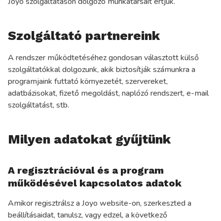
Joyo szolgáltatáson dolgozó munkatársait értjük.
Szolgáltató partnereink
A rendszer működtetéséhez gondosan választott külső
szolgáltatókkal dolgozunk, akik biztosítják számunkra a
programjaink futtató környezetét, szervereket,
adatbázisokat, fizető megoldást, naplózó rendszert, e-mail
szolgáltatást, stb.
Milyen adatokat gyűjtünk
A regisztrációval és a program
működésével kapcsolatos adatok
Amikor regisztrálsz a Joyo website-on, szerkeszted a
beállításaidat, tanulsz, vagy edzel, a következő