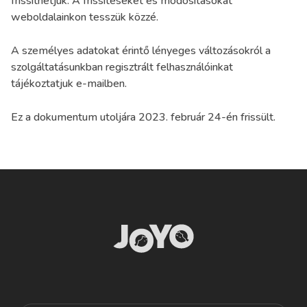
frissíthetjük. A frissítéseket és módosításokat
weboldalainkon tesszük közzé.
A személyes adatokat érintő lényeges változásokról a
szolgáltatásunkban regisztrált felhasználóinkat
tájékoztatjuk e-mailben.
Ez a dokumentum utoljára 2023. február 24-én frissült.