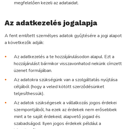
megfelelően kezeli az adataidat.
Az adatkezelés jogalapja
A fent említett személyes adatok gyűjtésére a jogi alapot
a következők adják:
Az adatkezelés a te hozzájárulásodon alapul. Ezt a
hozzájárulást bármikor visszavonhatod nekünk címzett
üzenet formájában.
Az adatokra szükségünk van a szolgáltatás nyújtása
céljából (hogy a veled kötött szerződésünket
teljesíthessük).
Az adatok szükségesek a vállalkozás jogos érdekei
szempontjából, ha ezek az érdekek nem erősebbek
mint a te saját érdekeid, alapvető jogaid és
szabadságod. Ilyen jogos érdekek például a