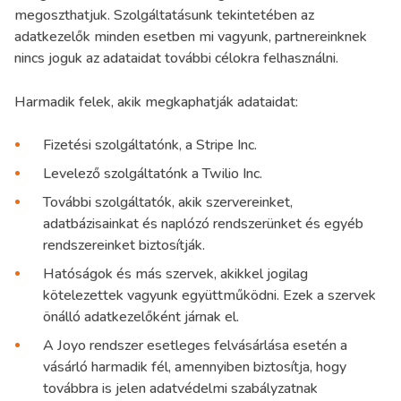
megoszthatjuk. Szolgáltatásunk tekintetében az
adatkezelők minden esetben mi vagyunk, partnereinknek
nincs joguk az adataidat további célokra felhasználni.
Harmadik felek, akik megkaphatják adataidat:
Fizetési szolgáltatónk, a Stripe Inc.
Levelező szolgáltatónk a Twilio Inc.
További szolgáltatók, akik szervereinket,
adatbázisainkat és naplózó rendszerünket és egyéb
rendszereinket biztosítják.
Hatóságok és más szervek, akikkel jogilag
kötelezettek vagyunk együttműködni. Ezek a szervek
önálló adatkezelőként járnak el.
A Joyo rendszer esetleges felvásárlása esetén a
vásárló harmadik fél, amennyiben biztosítja, hogy
továbbra is jelen adatvédelmi szabályzatnak