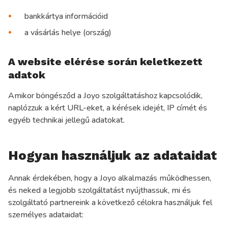
bankkártya információid
a vásárlás helye (ország)
A website elérése során keletkezett
adatok
Amikor böngésződ a Joyo szolgáltatáshoz kapcsolódik,
naplózzuk a kért URL-eket, a kérések idejét, IP címét és
egyéb technikai jellegű adatokat.
Hogyan használjuk az adataidat
Annak érdekében, hogy a Joyo alkalmazás működhessen,
és neked a legjobb szolgáltatást nyújthassuk, mi és
szolgáltató partnereink a következő célokra használjuk fel
személyes adataidat: