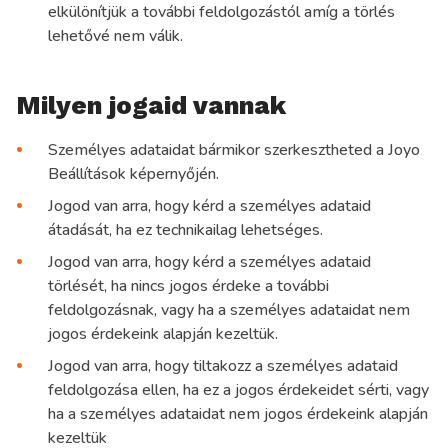
elkülönítjük a további feldolgozástól amíg a törlés
lehetővé nem válik.
Milyen jogaid vannak
Személyes adataidat bármikor szerkesztheted a Joyo
Beállítások képernyőjén.
Jogod van arra, hogy kérd a személyes adataid
átadását, ha ez technikailag lehetséges.
Jogod van arra, hogy kérd a személyes adataid
törlését, ha nincs jogos érdeke a további
feldolgozásnak, vagy ha a személyes adataidat nem
jogos érdekeink alapján kezeltük.
Jogod van arra, hogy tiltakozz a személyes adataid
feldolgozása ellen, ha ez a jogos érdekeidet sérti, vagy
ha a személyes adataidat nem jogos érdekeink alapján
kezeltük