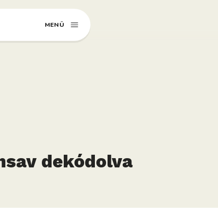
MENÜ
nsav dekódolva