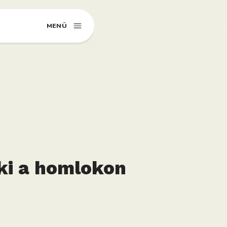
MENÜ
 ki a homlokon