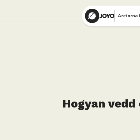
Arctorna 
Hogyan vedd é