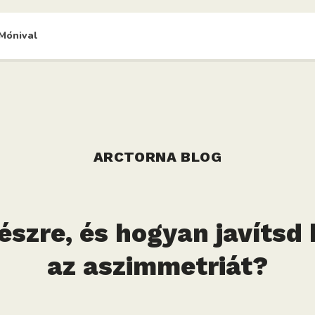
Mónival
ARCTORNA BLOG
szre, és hogyan javítsd
az aszimmetriát?