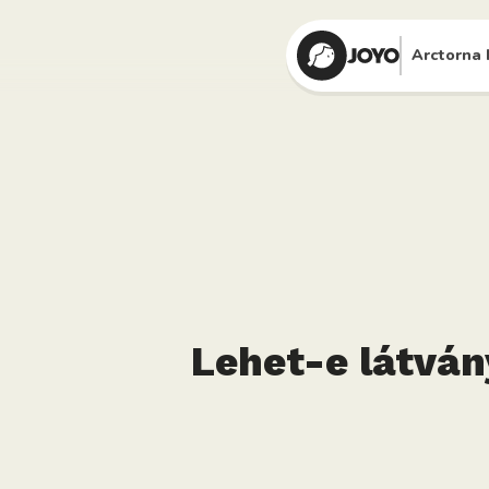
Arctorna 
Lehet-e látván