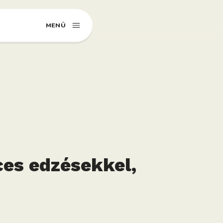
MENÜ
ces edzésekkel,