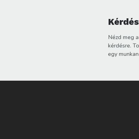
Kérdés
Nézd meg a
kérdésre. T
egy munkana