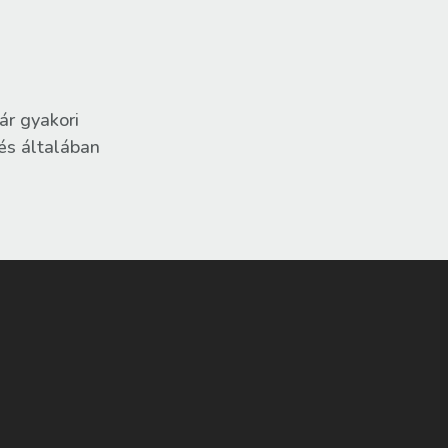
ár gyakori
 és általában