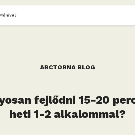
Mónival
ARCTORNA BLOG
yosan fejlődni 15-20 per
heti 1-2 alkalommal?