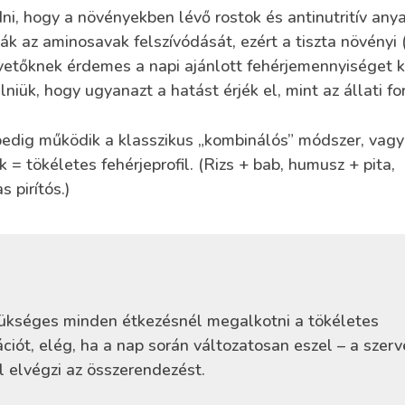
i, hogy a növényekben lévő rostok és antinutritív anya
tják az aminosavak felszívódását, ezért a tiszta növényi
vetőknek érdemes a napi ajánlott fehérjemennyiséget
iük, hogy ugyanazt a hatást érjék el, mint az állati fo
edig működik a klasszikus „kombinálós” módszer, vag
 = tökéletes fehérjeprofil. (Rizs + bab, humusz + pita,
 pirítós.)
kséges minden étkezésnél megalkotni a tökéletes
ciót, elég, ha a nap során változatosan eszel – a szerv
 elvégzi az összerendezést.