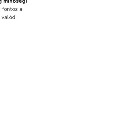
g minőségi
 fontos a
 valódi