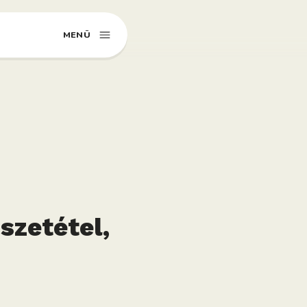
MENÜ
szetétel,