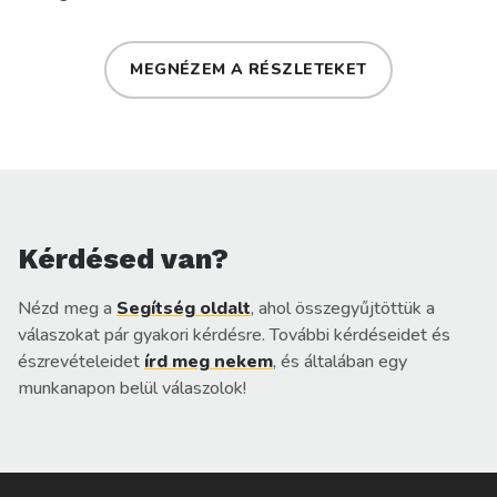
MEGNÉZEM A RÉSZLETEKET
Kérdésed van?
Nézd meg a
Segítség oldalt
, ahol összegyűjtöttük a
válaszokat pár gyakori kérdésre. További kérdéseidet és
észrevételeidet
írd meg nekem
, és általában egy
munkanapon belül válaszolok!