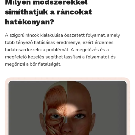
Milyen módszerekkel
simíthatjuk a ráncokat
hatékonyan?
A szigorú ráncok kialakulása összetett folyamat, amely
több tényező hatásának eredménye, ezért érdemes
tudatosan kezelni a problémát. A megelőzés és a
megfelelő kezelés segíthet lassítani a folyamatot és
megőrizni a bőr fiatalságát.