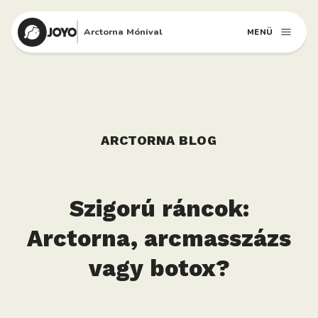
Arctorna Mónival
MENÜ
ARCTORNA BLOG
Szigorú ráncok:
Arctorna, arcmasszázs
vagy botox?