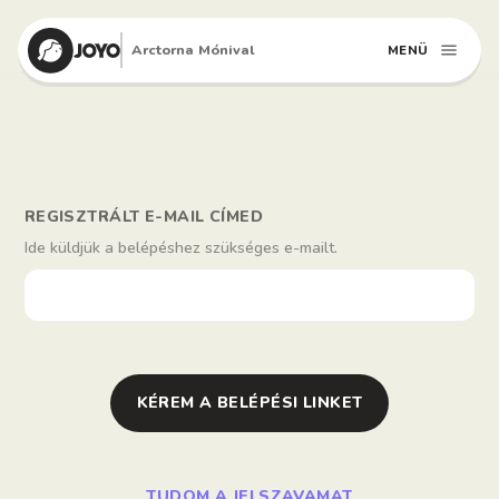
Arctorna Mónival
MENÜ
REGISZTRÁLT E-MAIL CÍMED
Ide küldjük a belépéshez szükséges e-mailt.
KÉREM A BELÉPÉSI LINKET
TUDOM A JELSZAVAMAT