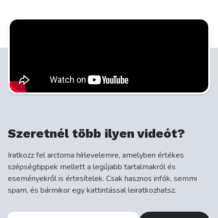
Szeretnél több ilyen videót?
Iratkozz fel arctorna hírlevelemre, amelyben értékes
szépségtippek mellett a legújabb tartalmakról és
eseményekről is értesítelek. Csak hasznos infók, semmi
spam, és bármikor egy kattintással leiratkozhatsz.
E-