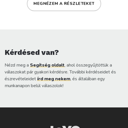
MEGNÉZEM A RÉSZLETEKET
Kérdésed van?
Nézd meg a
Segítség oldalt
, ahol összegyűjtöttük a
válaszokat pár gyakori kérdésre. További kérdéseidet és
észrevételeidet
írd meg nekem
, és általában egy
munkanapon belül válaszolok!