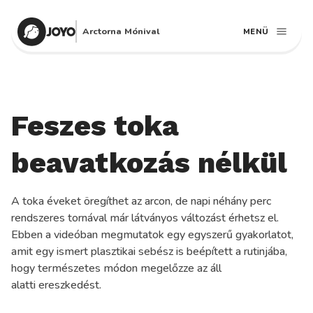
Arctorna Mónival
MENÜ
Feszes toka
beavatkozás nélkül
A toka éveket öregíthet az arcon, de napi néhány perc
rendszeres tornával már látványos változást érhetsz el.
Ebben a videóban megmutatok egy egyszerű gyakorlatot,
amit egy ismert plasztikai sebész is beépített a rutinjába,
hogy természetes módon megelőzze az áll
alatti ereszkedést.