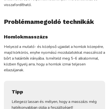
visszafordítható.
Problémamegoldó technikák
Homlokmasszázs
Helyezd a mutató- és középső ujjaidat a homlok közepére,
majd körkörös, enyhe nyomású mozdulatokkal masszírozd a
bőrt a halánték irányába. Ismételd meg 5-6 alkalommal,
közben figyelj arra, hogy a homlok izmai teljesen
ellazuljanak.
Tipp
Lélegezz lassan és mélyen, hogy a masszázs még
hatékonyabban oldja a feszültséget!