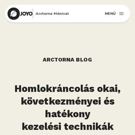
Arctorna Mónival
MENÜ
ARCTORNA BLOG
Homlokráncolás okai,
következményei és
hatékony
kezelési technikák