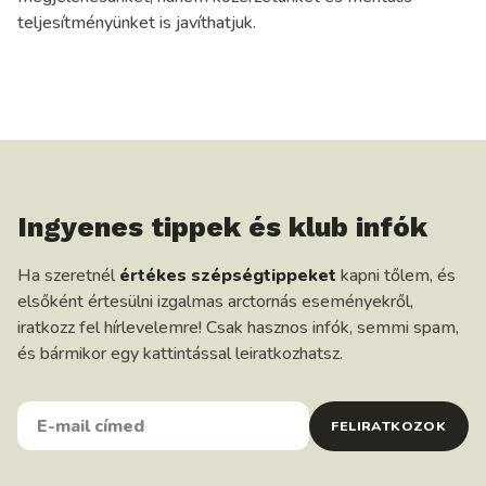
teljesítményünket is javíthatjuk.
Ingyenes tippek és klub infók
Ha szeretnél
értékes szépségtippeket
kapni tőlem, és
elsőként értesülni izgalmas arctornás eseményekről,
iratkozz fel hírlevelemre! Csak hasznos infók, semmi spam,
és bármikor egy kattintással leiratkozhatsz.
E-
FELIRATKOZOK
MAIL
CÍMED