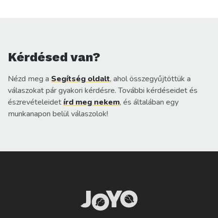
Kérdésed van?
Nézd meg a
Segítség oldalt
, ahol összegyűjtöttük a
válaszokat pár gyakori kérdésre. További kérdéseidet és
észrevételeidet
írd meg nekem
, és általában egy
munkanapon belül válaszolok!